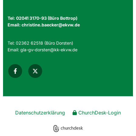
Tel:
02041 3170-93
(Büro Bottrop)
Email:
christine.baecker@ekvw.de
Tel:
02362 62518
(Büro Dorsten)
Email:
gla-gv-dorsten@kk-ekvw.de
Datenschutzerklärung
ChurchDesk-Login