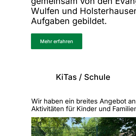
gemeinsam von den Evang
Wulfen und Holsterhause
Aufgaben gebildet.
Mehr erfahren
KiTas / Schule
Wir haben ein breites Angebot an
Aktivitäten für Kinder und Familie