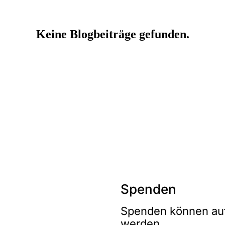
Spenden
Spenden können auf
werden.