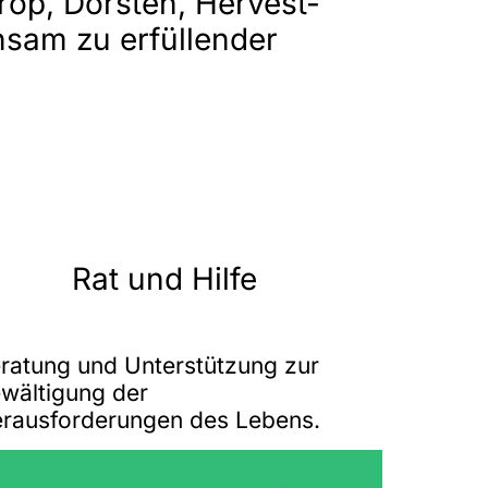
op, Dorsten, Hervest-
sam zu erfüllender
Rat und Hilfe
ratung und Unterstützung zur
wältigung der
rausforderungen des Lebens.