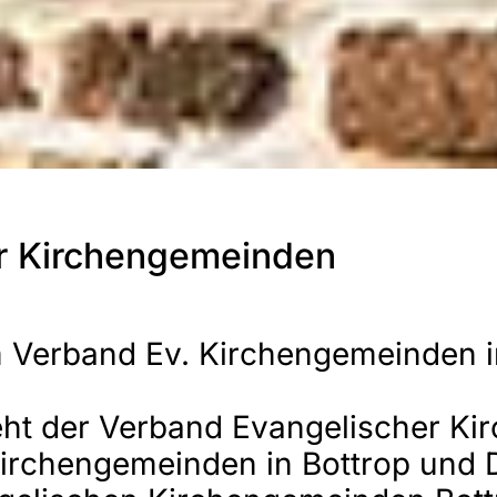
r Kirchengemeinden
 Verband Ev. Kirchengemeinden i
eht der Verband Evangelischer K
Kirchengemeinden in Bottrop und D